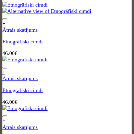
+
Ātrais skatījums
Etnogrāfiski cimdi
46.00
€
+
Ātrais skatījums
Etnogrāfiski cimdi
46.00
€
+
Ātrais skatījums