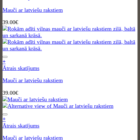
Mauči ar latviešu rakstiem
39.00
€
+
Ātrais skatījums
Mauči ar latviešu rakstiem
39.00
€
+
Ātrais skatījums
Mauči ar latviešu rakstiem