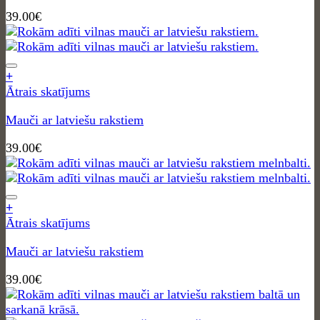
39.00
€
+
Ātrais skatījums
Mauči ar latviešu rakstiem
39.00
€
+
Ātrais skatījums
Mauči ar latviešu rakstiem
39.00
€