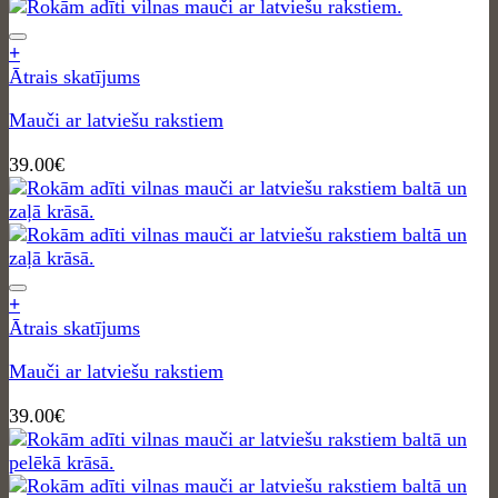
+
Ātrais skatījums
Mauči ar latviešu rakstiem
39.00
€
+
Ātrais skatījums
Mauči ar latviešu rakstiem
39.00
€