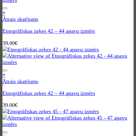
+
Ātrais skatījums
Etnogrāfiskas zeķes 42 – 44 apavu izmērs
39.00
€
+
Ātrais skatījums
Etnogrāfiskas zeķes 42 – 44 apavu izmērs
39.00
€