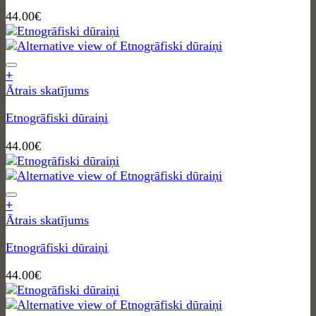
44.00
€
+
Ātrais skatījums
Etnogrāfiski dūraiņi
44.00
€
+
Ātrais skatījums
Etnogrāfiski dūraiņi
44.00
€