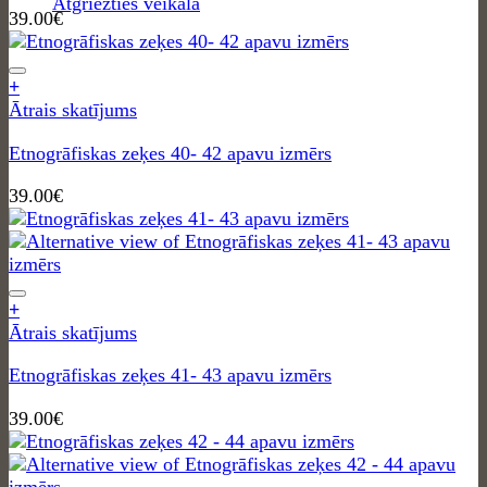
Atgriezties veikalā
39.00
€
+
Ātrais skatījums
Etnogrāfiskas zeķes 40- 42 apavu izmērs
39.00
€
+
Ātrais skatījums
Etnogrāfiskas zeķes 41- 43 apavu izmērs
39.00
€