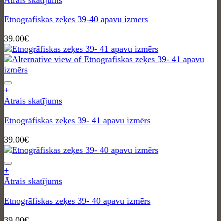
Etnogrāfiskas zeķes 39-40 apavu izmērs
39.00
€
+
Ātrais skatījums
Etnogrāfiskas zeķes 39- 41 apavu izmērs
39.00
€
+
Ātrais skatījums
Etnogrāfiskas zeķes 39- 40 apavu izmērs
39.00
€