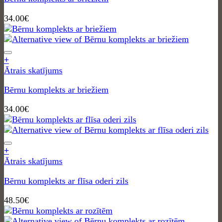
34.00
€
+
Ātrais skatījums
Bērnu komplekts ar briežiem
34.00
€
+
Ātrais skatījums
Bērnu komplekts ar flīsa oderi zils
48.50
€