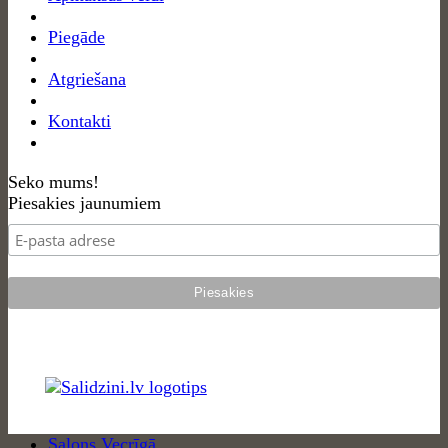
Piegāde
Atgriešana
Kontakti
Seko mums!
Piesakies jaunumiem
Salons Vecrīgā