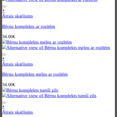
+
Ātrais skatījums
Bērnu komplekts ar rozītēm
34.00
€
+
Ātrais skatījums
Bērnu komplekts melns ar rozītēm
34.00
€
+
Ātrais skatījums