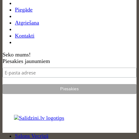
Piegāde
Atgriešana
Kontakti
Seko mums!
Piesakies jaunumiem
Salons Vecrīgā