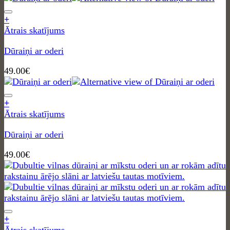
+
Ātrais skatījums
Dūraiņi ar oderi
49.00
€
+
Ātrais skatījums
Dūraiņi ar oderi
49.00
€
+
Ātrais skatījums