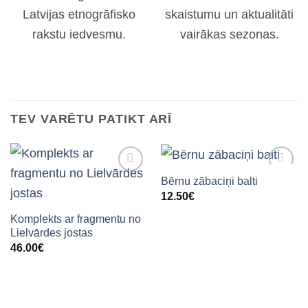
Latvijas etnogrāfisko
skaistumu un aktualitāti
rakstu iedvesmu.
vairākas sezonas.
TEV VARĒTU PATIKT ARĪ
Bērnu zābaciņi balti
12.50
€
Komplekts ar fragmentu no
Lielvārdes jostas
46.00
€