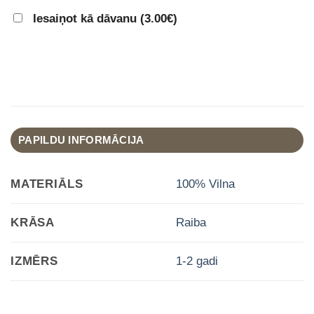
Iesaiņot kā dāvanu (
3.00€
)
PAPILDU INFORMĀCIJA
MATERIĀLS
100% Vilna
KRĀSA
Raiba
IZMĒRS
1-2 gadi