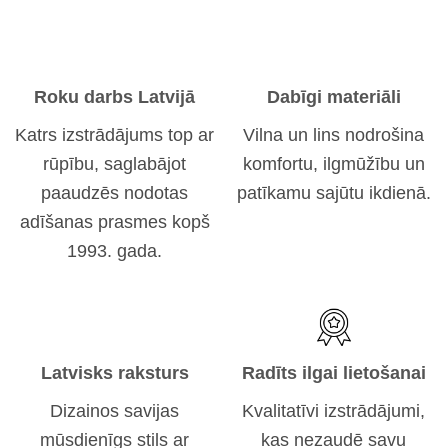
Roku darbs Latvijā
Dabīgi materiāli
Katrs izstrādājums top ar
Vilna un lins nodrošina
rūpību, saglabājot
komfortu, ilgmūžību un
paaudzēs nodotas
patīkamu sajūtu ikdienā.
adīšanas prasmes kopš
1993. gada.
Latvisks raksturs
Radīts ilgai lietošanai
Dizainos savijas
Kvalitatīvi izstrādājumi,
mūsdienīgs stils ar
kas nezaudē savu